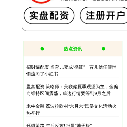
热点资讯
招财猫配资 当育儿变成“循证”，育儿信任便悄
悄流向了小红书
盈富配资 策略师：美联储夏季观望为主，金偏
向维持区间震荡，单边行情要等到9月之后
米牛金融 荔波拉欧村“六月六”民俗文化活动火
热举行
环球策路 午后反攻! 批量“地天板”