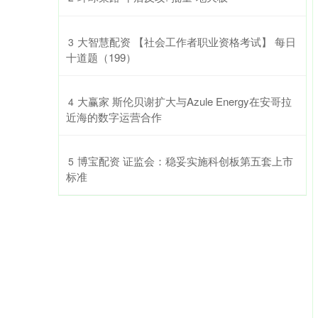
​大智慧配资 【社会工作者职业资格考试】 每日
3
十道题（199）
​大赢家 斯伦贝谢扩大与Azule Energy在安哥拉
4
近海的数字运营合作
​博宝配资 证监会：稳妥实施科创板第五套上市
5
标准