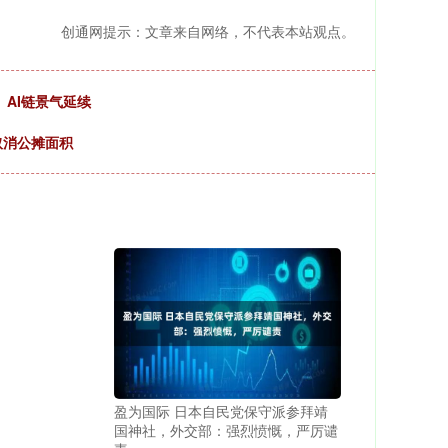
创通网提示：文章来自网络，不代表本站观点。
、AI链景气延续
取消公摊面积
盈为国际 日本自民党保守派参拜靖
国神社，外交部：强烈愤慨，严厉谴