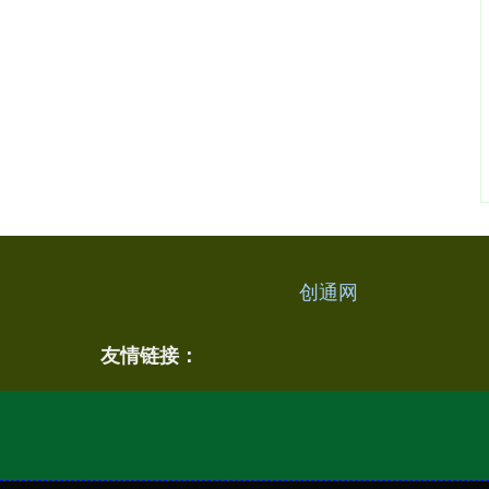
创通网
友情链接：