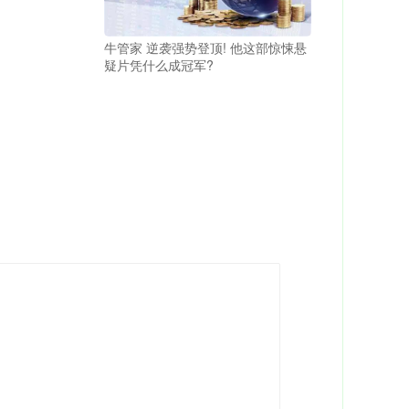
牛管家 逆袭强势登顶! 他这部惊悚悬
疑片凭什么成冠军?