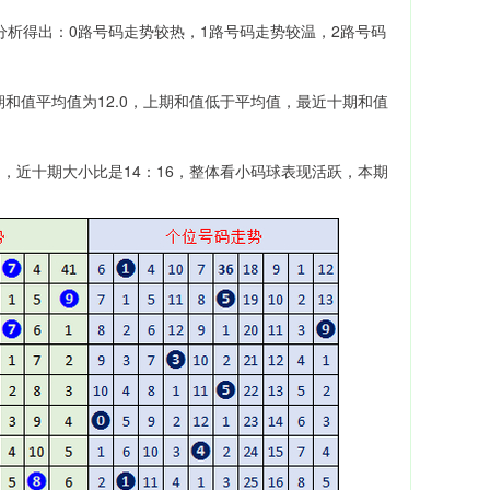
期分析得出：0路号码走势较热，1路号码走势较温，2路号码
。
值平均值为12.0，上期和值低于平均值，最近十期和值
，近十期大小比是14：16，整体看小码球表现活跃，本期