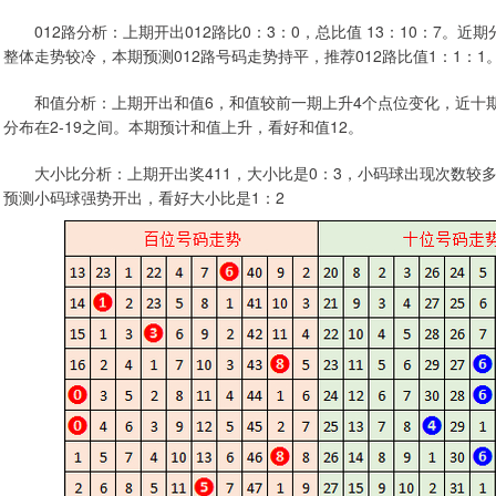
012路分析：上期开出012路比0：3：0，总比值 13：10：7。近
整体走势较冷，本期预测012路号码走势持平，推荐012路比值1：1：1
和值分析：上期开出和值6，和值较前一期上升4个点位变化，近十期和
分布在2-19之间。本期预计和值上升，看好和值12。
大小比分析：上期开出奖411，大小比是0：3，小码球出现次数较多
预测小码球强势开出，看好大小比是1：2