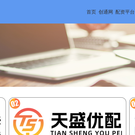
首页
创通网
配资平台