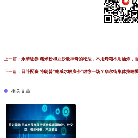
上一篇：
永華证券 糯米粉和豆沙最神奇的吃法，不用烤箱不用油炸，香
下一篇：
日斗配资 特朗普“鲍威尔解雇令”虚惊一场？华尔街集体拉响
相关文章