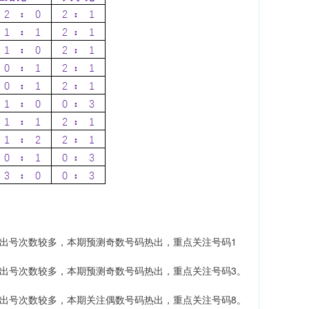
出号次数较多，本期预测奇数号码热出，重点关注号码1
出号次数较多，本期预测奇数号码热出，重点关注号码3。
出号次数较多，本期关注偶数号码热出，重点关注号码8。