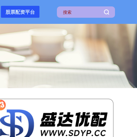
股票配资平台