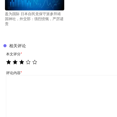
盈为国际 日本自民党保守派参拜靖
国神社，外交部：强烈愤慨，严厉谴
责
相关评论
本文评分
*
评论内容
*