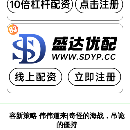
容新策略 伟伟道来|奇怪的海战，吊诡
的僵持