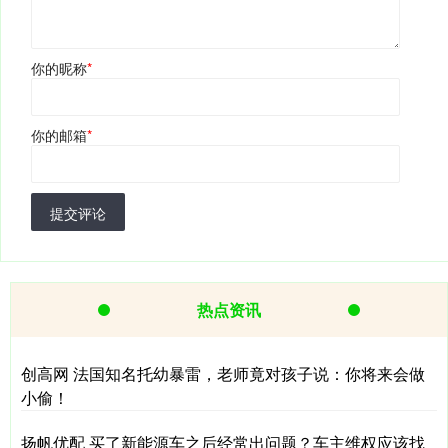
你的昵称
*
你的邮箱
*
提交评论
热点资讯
创高网 法国知名托幼暴雷，老师竟对孩子说：你将来会做
小偷！
扬帆优配 买了新能源车之后经常出问题？车主维权应该找