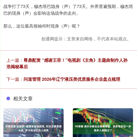
战争打了73天，穆杰塔巴隐身（声）了73天。外界普遍预期，穆杰塔
巴的现身（声）会影响这场战争的走向。
那么，这位最高领袖何时现身（声）呢？
创通网提示：文章来自网络，不代表本站观点。
上一篇：
尊鼎配资 “感谢王菲！”电视剧《主角》主题曲制作人孙
浩揭秘幕后
下一篇：
问道管理 2026年辽宁液压类优质服务企业盘点梳理
相关文章