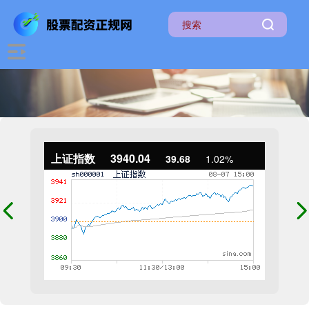
上证指数
3940.04
39.68
1.02%