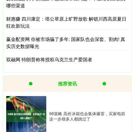
哪些渠道
财惠赚 四川康定：塔公草原上旷野放歌 解锁川西高原夏日
狂欢新玩法
赢金配资网 你被市场骗了多年: 国家队也会深套、割肉! 真
实历史数据曝光
双融网 特朗普称将授权乌克兰生产爱国者
推荐资讯
98策略 高价冰箱也会集体爆雷，买家电前
这一步很多人都跳过了