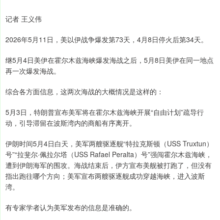
记者 王义伟
2026年5月11日，美以伊战争爆发第73天，4月8日停火后第34天。
继5月4日美伊在霍尔木兹海峡爆发海战之后，5月8日美伊在同一地点
再一次爆发海战。
综合各方面信息，这两次海战的大概情况是这样的：
5月3日，特朗普宣布美军将在霍尔木兹海峡开展“自由计划”疏导行
动，引导滞留在波斯湾内的商船有序离开。
伊朗时间5月4日白天，美军两艘驱逐舰“特拉克斯顿（USS Truxtun）
号”“拉斐尔·佩拉尔塔（USS Rafael Peralta）号”强闯霍尔木兹海峡，
遭到伊朗海军的围攻。海战结束后，伊方宣布美舰被打跑了，但没有
指出跑往哪个方向；美军宣布两艘驱逐舰成功穿越海峡，进入波斯
湾。
有专家学者认为美军发布的信息是准确的。