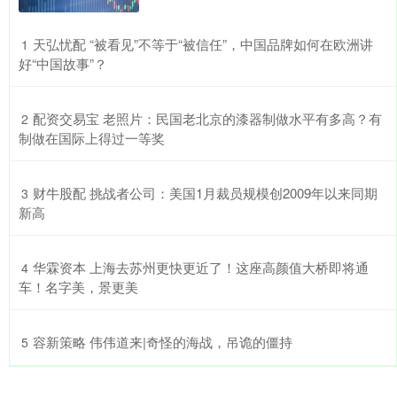
​天弘忧配 “被看见”不等于“被信任”，中国品牌如何在欧洲讲
1
好“中国故事”？
​配资交易宝 老照片：民国老北京的漆器制做水平有多高？有
2
制做在国际上得过一等奖
​财牛股配 挑战者公司：美国1月裁员规模创2009年以来同期
3
新高
​华霖资本 上海去苏州更快更近了！这座高颜值大桥即将通
4
车！名字美，景更美
​容新策略 伟伟道来|奇怪的海战，吊诡的僵持
5