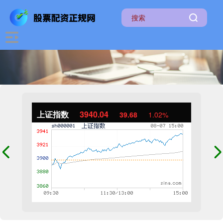
上证指数
3940.04
39.68
1.02%