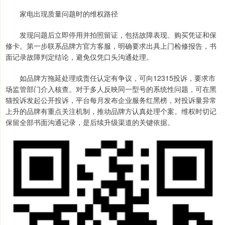
家电出现质量问题时的维权路径
发现问题后立即停用并拍照留证，包括故障表现、购买凭证和保
修卡。第一步联系品牌方官方客服，明确要求出具上门检修报告，书
面记录故障判定结论，避免仅凭口头沟通处理。
如品牌方拖延处理或责任认定有争议，可向12315投诉，要求市
场监管部门介入核查。对于多人反映同一型号的系统性问题，可在黑
猫投诉发起公开投诉，平台每月发布企业服务红黑榜，对投诉量异常
上升的品牌有重点关注机制，推动品牌方认真处理个案。维权时切记
保留全部书面沟通记录，是后续升级渠道的关键依据。