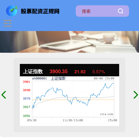
上证指数
3900.35
21.92
0.57%