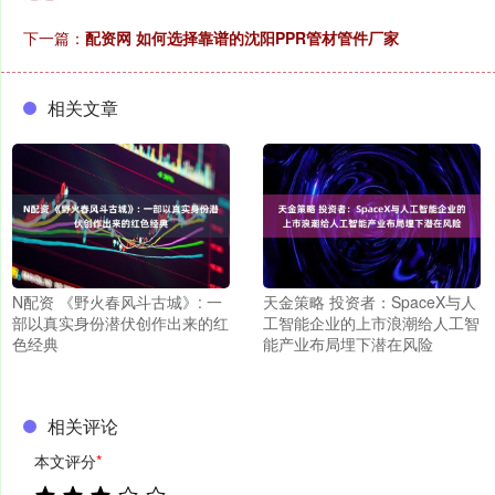
下一篇：
配资网 如何选择靠谱的沈阳PPR管材管件厂家
相关文章
N配资 《野火春风斗古城》: 一
天金策略 投资者：SpaceX与人
部以真实身份潜伏创作出来的红
工智能企业的上市浪潮给人工智
色经典
能产业布局埋下潜在风险
相关评论
本文评分
*