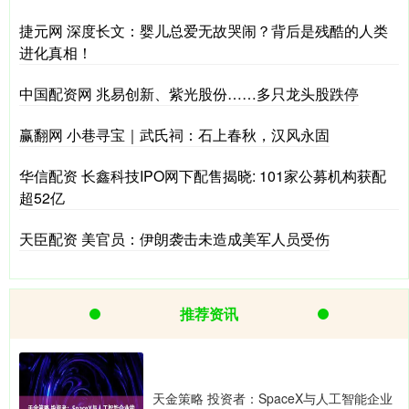
捷元网 深度长文：婴儿总爱无故哭闹？背后是残酷的人类
进化真相！
中国配资网 兆易创新、紫光股份……多只龙头股跌停
赢翻网 小巷寻宝｜武氏祠：石上春秋，汉风永固
华信配资 长鑫科技IPO网下配售揭晓: 101家公募机构获配
超52亿
天臣配资 美官员：伊朗袭击未造成美军人员受伤
推荐资讯
天金策略 投资者：SpaceX与人工智能企业