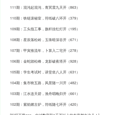
111期：混沌起混沌，青冥震九天开（863）
110期：铁链滚秘室，符纸破八环开（379）
109期：工头指工事，旗杆挂红灯开（195）
108期：星辰落松岭，玉珠暗深谷开（671）
107期：甲寅推流年，卜算入二宅开（278）
106期：金蛇踏松峰，龙影破夜塔开（928）
105期：学生考试时，讲堂坐八人开（631）
104期：集市映五路，风景随一川开（482）
103期：江水连天碧，渔舟唱晚归开（661）
102期：紫焰燃古炉，符纸随七环开（420）