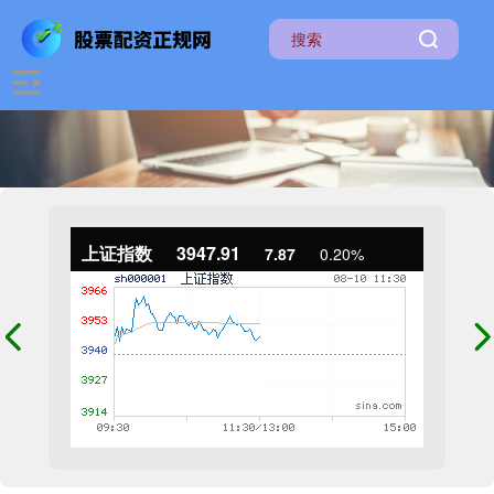
上证指数
3947.91
7.87
0.20%