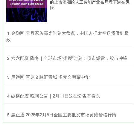
的上市浪潮给人工智能产业布局埋下潜在风
险
​金御网 天舟家族高光时刻大盘点，中国人把太空送货做到极
1
致
​六六配资 陶冬｜全球市场“撕裂”时刻：债市爆雷，股市冲锋
2
​启远网 草原文脉汇青城 多元文明耀中华
3
​纵横配资 晚间公告｜2月11日这些公告有看头
4
​赢正通 2026年2月5日全国主要批发市场黄鳝价格行情
5