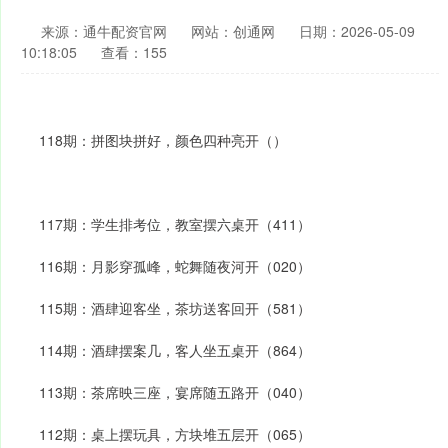
来源：通牛配资官网
网站：创通网
日期：2026-05-09
10:18:05
查看：155
118期：拼图块拼好，颜色四种亮开（）
117期：学生排考位，教室摆六桌开（411）
116期：月影穿孤峰，蛇舞随夜河开（020）
115期：酒肆迎客坐，茶坊送客回开（581）
114期：酒肆摆案几，客人坐五桌开（864）
113期：茶席映三座，宴席随五路开（040）
112期：桌上摆玩具，方块堆五层开（065）