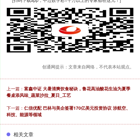
[扫码下载app，中过数字彩1千万以上的专家都在这儿！]
创通网提示：文章来自网络，不代表本站观点。
上一篇：
富鑫中证 大暑清爽饮食秘诀，鲁花高油酸花生油为夏季
餐桌添风味_蔬菜沙拉_夏日_工艺
下一篇：
仁信优配 巴林与美企签署170亿美元投资协议 涉航空、
科技、能源等领域
相关文章