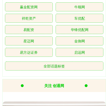
赢金配资网
牛顺网
祥乾资产
车优配
易配资
华锋优配网
星迈网
金御网
易方达证券
启远网
全部话题标签
关注 创通网