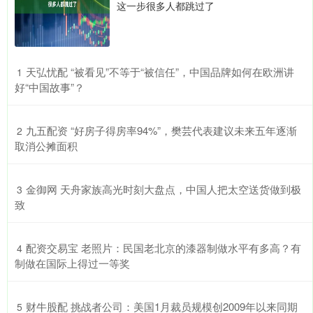
这一步很多人都跳过了
​天弘忧配 “被看见”不等于“被信任”，中国品牌如何在欧洲讲
1
好“中国故事”？
​九五配资 “好房子得房率94%”，樊芸代表建议未来五年逐渐
2
取消公摊面积
​金御网 天舟家族高光时刻大盘点，中国人把太空送货做到极
3
致
​配资交易宝 老照片：民国老北京的漆器制做水平有多高？有
4
制做在国际上得过一等奖
​财牛股配 挑战者公司：美国1月裁员规模创2009年以来同期
5