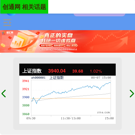
创通网 相关话题
上证指数
3940.04
39.68
1.02%