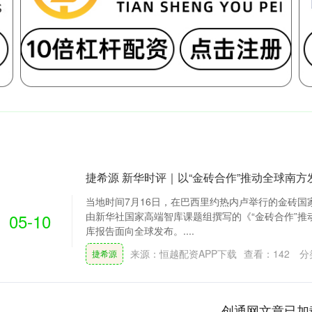
捷希源 新华时评｜以“金砖合作”推动全球南方
当地时间7月16日，在巴西里约热内卢举行的金砖国
05-10
由新华社国家高端智库课题组撰写的《“金砖合作”推
库报告面向全球发布。....
来源：恒越配资APP下载
查看：
142
分
捷希源
创通网文章已加