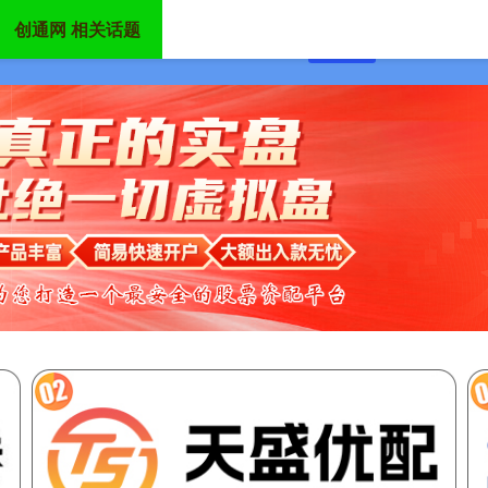
创通网 相关话题
首页
创通网
配资