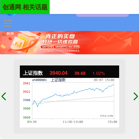
创通网 相关话题
上证指数
3940.04
39.68
1.02%