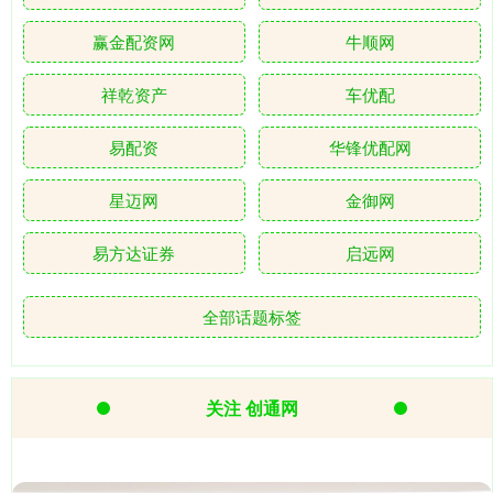
赢金配资网
牛顺网
祥乾资产
车优配
易配资
华锋优配网
星迈网
金御网
易方达证券
启远网
全部话题标签
关注 创通网