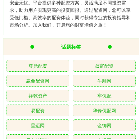
安全无忧。平台提供多种配资方案，灵活满足不同投资需
求，助力用户实现更高的投资回报。通过配资网，您可以享
受低门槛、高效率的配资体验，同时获得专业的投资指导和
市场分析。加入我们，开启您的财富增值之旅！
话题标签
尊鼎配资
盈富配资
赢金配资网
牛顺网
祥乾资产
车优配
易配资
华锋优配网
星迈网
金御网