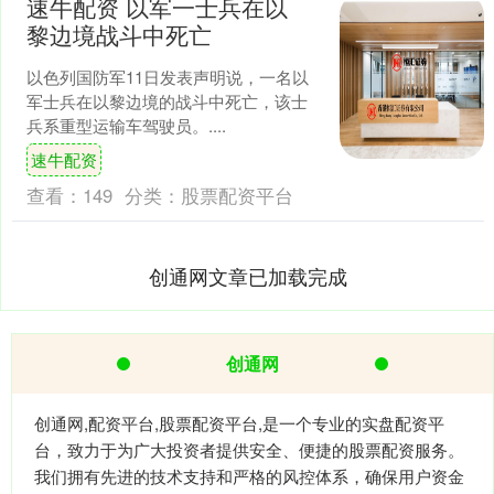
速牛配资 以军一士兵在以
黎边境战斗中死亡
以色列国防军11日发表声明说，一名以
军士兵在以黎边境的战斗中死亡，该士
兵系重型运输车驾驶员。....
速牛配资
查看：
149
分类：
股票配资平台
创通网文章已加载完成
创通网
创通网,配资平台,股票配资平台,是一个专业的实盘配资平
台，致力于为广大投资者提供安全、便捷的股票配资服务。
我们拥有先进的技术支持和严格的风控体系，确保用户资金