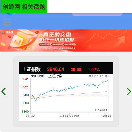
创通网 相关话题
上证指数
3940.04
39.68
1.02%