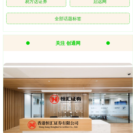
易方达证券
启远网
全部话题标签
关注 创通网