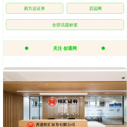
易方达证券
启远网
全部话题标签
关注 创通网