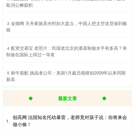
取消公摊面积
​金御网 天舟家族高光时刻大盘点，中国人把太空送货做到极
3
致
​配资交易宝 老照片：民国老北京的漆器制做水平有多高？有
4
制做在国际上得过一等奖
​财牛股配 挑战者公司：美国1月裁员规模创2009年以来同期
5
新高
最新文章
创高网 法国知名托幼暴雷，老师竟对孩子说：你将来会
1、
做小偷！