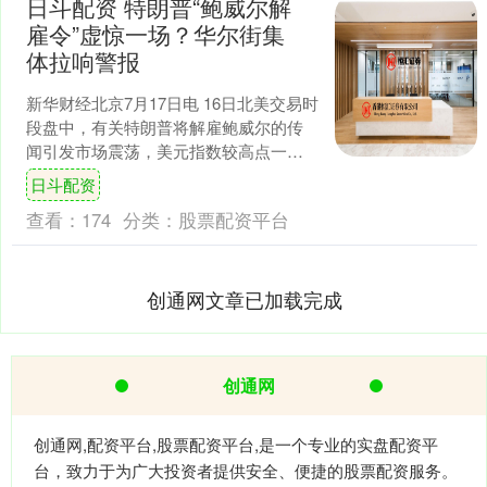
日斗配资 特朗普“鲍威尔解
雇令”虚惊一场？华尔街集
体拉响警报
新华财经北京7月17日电 16日北美交易时
段盘中，有关特朗普将解雇鲍威尔的传
闻引发市场震荡，美元指数较高点一度
跌超1.2%，避险货币日元和瑞郎从日内
日斗配资
低点涨逾1.....
查看：
174
分类：
股票配资平台
创通网文章已加载完成
创通网
创通网,配资平台,股票配资平台,是一个专业的实盘配资平
台，致力于为广大投资者提供安全、便捷的股票配资服务。