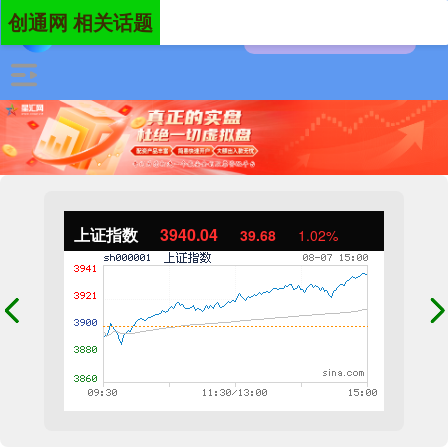
创通网 相关话题
上证指数
3940.04
39.68
1.02%