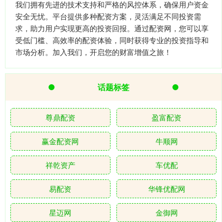
我们拥有先进的技术支持和严格的风控体系，确保用户资金
安全无忧。平台提供多种配资方案，灵活满足不同投资需
求，助力用户实现更高的投资回报。通过配资网，您可以享
受低门槛、高效率的配资体验，同时获得专业的投资指导和
市场分析。加入我们，开启您的财富增值之旅！
话题标签
尊鼎配资
盈富配资
赢金配资网
牛顺网
祥乾资产
车优配
易配资
华锋优配网
星迈网
金御网